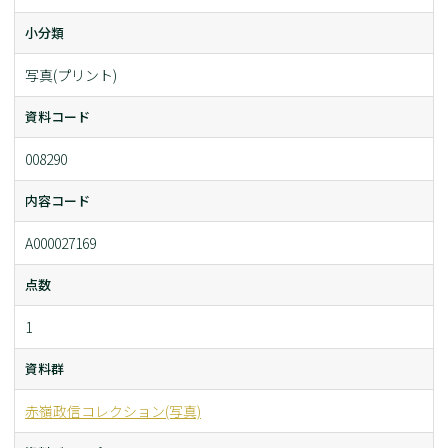
小分類
写真(プリント)
資料コード
008290
内容コード
A000027169
点数
1
資料群
赤嶺政信コレクション(写真)