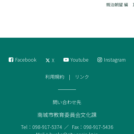
親泊朝擢 編 1
Facebook
Youtube
Instagram
X
利用規約
リンク
問い合わせ先
南城市教育委員会文化課
Tel：098-917-5374
Fax：098-917-5436