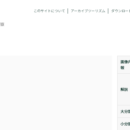
このサイトについて
アーカイブツーリズム
ダウンロー
御嶽
画像
報
解説
大分
小分