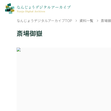
なんじょうデジタルアーカイブTOP
資料一覧
斎場
斎場御嶽