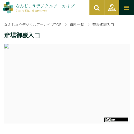
なんじょうデジタルアーカイブTOP
資料一覧
斎場御嶽入口
斎場御嶽入口