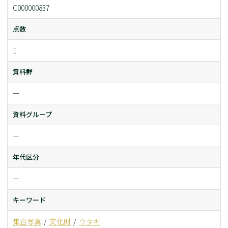
C000000837
点数
1
資料群
ー
資料グループ
ー
年代区分
ー
キーワード
集合写真
文化財
ウタキ