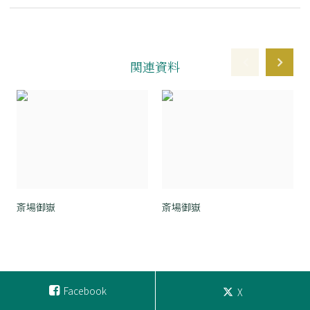
関連資料
斎場御嶽
斎場御嶽
Facebook
X