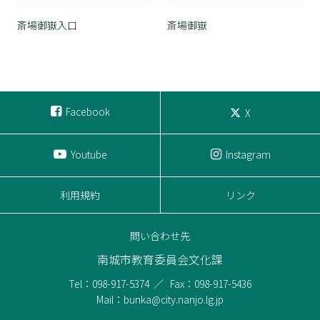
斎場御嶽入口
斎場御嶽
Facebook
X
Youtube
Instagram
利用規約
リンク
問い合わせ先
南城市教育委員会文化課
Tel：098-917-5374
Fax：098-917-5436
Mail：bunka@city.nanjo.lg.jp