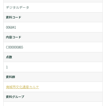
デジタルデータ
資料コード
006841
内容コード
C000000865
点数
1
資料群
南城市文化遺産カルテ
資料グループ