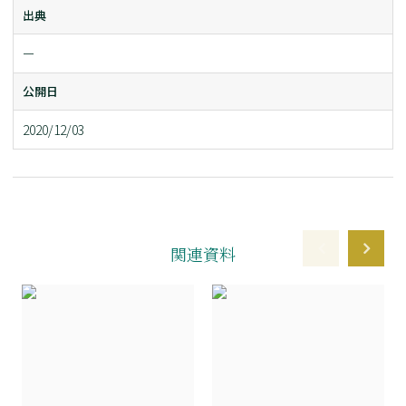
出典
ー
公開日
2020/12/03
関連資料