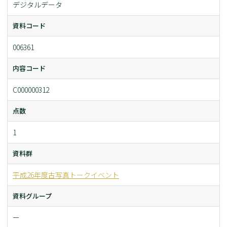
デジタルデータ
資料コード
006361
内容コード
C000000312
点数
1
資料群
平成26年度古写真トークイベント
資料グループ
ー