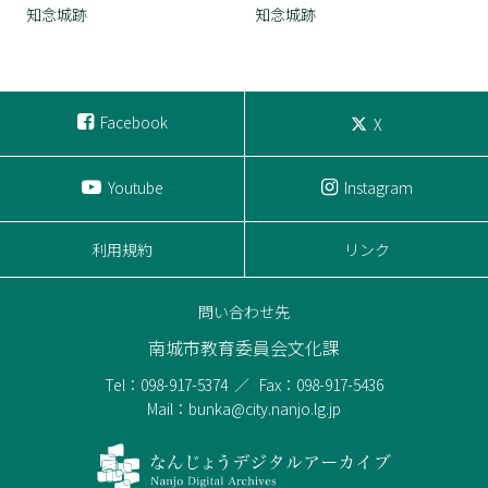
知念城跡
知念城跡
Facebook
X
Youtube
Instagram
利用規約
リンク
問い合わせ先
南城市教育委員会文化課
Tel：098-917-5374
Fax：098-917-5436
Mail：bunka@city.nanjo.lg.jp