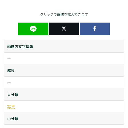
クリックで画像を拡大できます
画像内文字情報
ー
解説
ー
大分類
写真
小分類