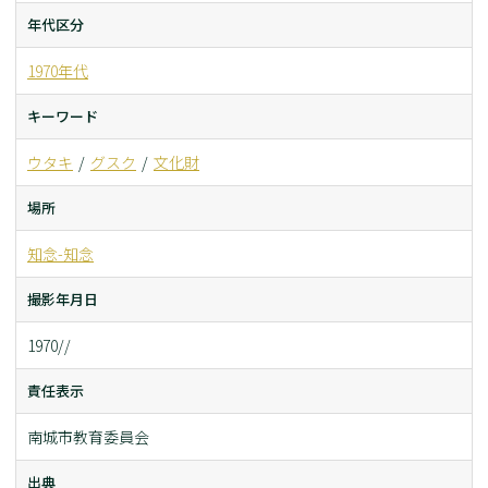
年代区分
1970年代
キーワード
ウタキ
グスク
文化財
場所
知念-知念
撮影年月日
1970//
責任表示
南城市教育委員会
出典