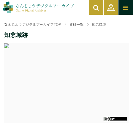
なんじょうデジタルアーカイブTOP
資料一覧
知念城跡
知念城跡