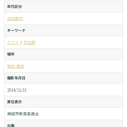
年代区分
2010年代
キーワード
グスク
文化財
場所
知念-知念
撮影年月日
2014/11/13
責任表示
南城市教育委員会
出典