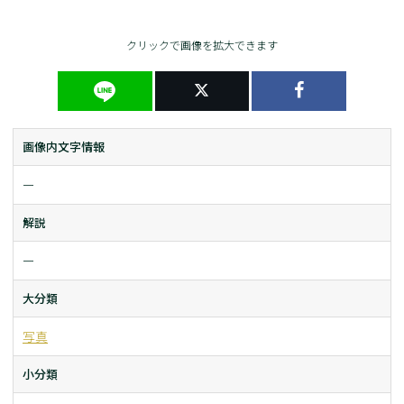
クリックで画像を拡大できます
画像内文字情報
ー
解説
ー
大分類
写真
小分類