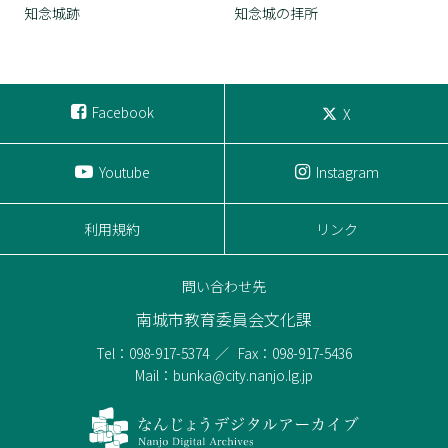
知念城跡
知念城の拝所
Facebook
X
Youtube
Instagram
利用規約
リンク
問い合わせ先
南城市教育委員会文化課
Tel：098-917-5374
Fax：098-917-5436
Mail：bunka@city.nanjo.lg.jp