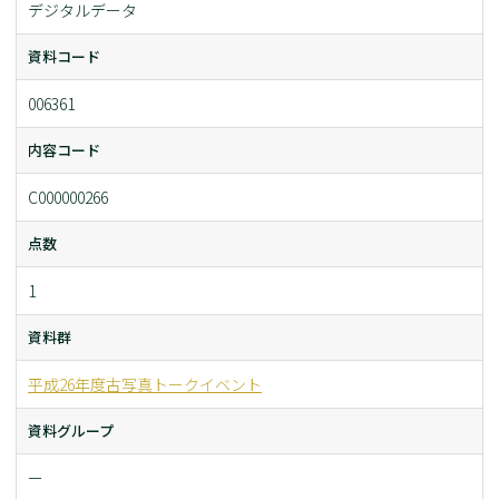
デジタルデータ
資料コード
006361
内容コード
C000000266
点数
1
資料群
平成26年度古写真トークイベント
資料グループ
ー