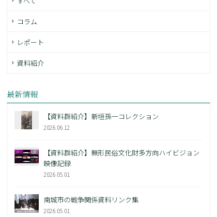
すべて
コラム
レポート
資料紹介
最新情報
【資料群紹介】新垣孫一コレクション
2026.06.12
【資料群紹介】無形民俗文化財多方向ハイビジョン
映像記録
2026.05.01
南城市の戦争関係資料リンク集
2026.05.01