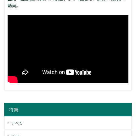
動画。
特集
すべて
コラム