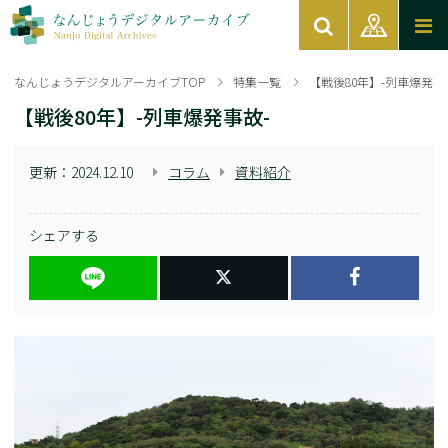
なんじょうデジタルアーカイブTOP
特集一覧
【戦後80年】-列車爆発事
【戦後80年】-列車爆発事故-
更新：
2024.12.10
コラム
資料紹介
シェアする