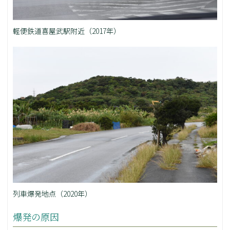
軽便鉄道喜屋武駅附近（2017年）
列車爆発地点（2020年）
爆発の原因