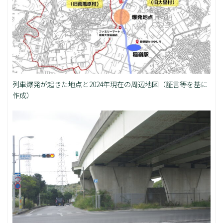
列車爆発が起きた地点と2024年現在の周辺地図（証言等を基に
作成）