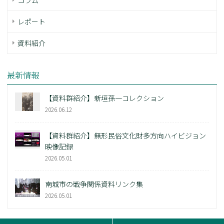
レポート
資料紹介
最新情報
【資料群紹介】新垣孫一コレクション
2026.06.12
【資料群紹介】無形民俗文化財多方向ハイビジョン
映像記録
2026.05.01
南城市の戦争関係資料リンク集
2026.05.01