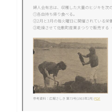
婦人会有志は、収穫した大量のヒジキを次
①各自持ち帰り食べる。
②2月と3月の毎火曜日に開催されている栄
③乾燥させて佐敷町産業まつりで販売する
参考資料：広報さしき 第73号(1983年2月)
PDF