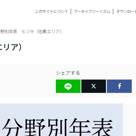
このサイトについて
アーカイブツーリズム
ダウンロー
分野別年表 ヒジキ（佐敷エリア）
エリア）
シェアする