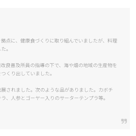
を拠点に、健康食づくりに取り組んでいましたが、料理
した。
業改良普及所員の指導の下で、海や畑の地域の生産物を
をつくり出していました。
出展されました。次のような品がありました。カボチ
テラ、人参とゴーヤー入りのサーターテンプラ等。