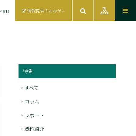
情報提供のおねがい
ド資料
特集
すべて
コラム
レポート
資料紹介