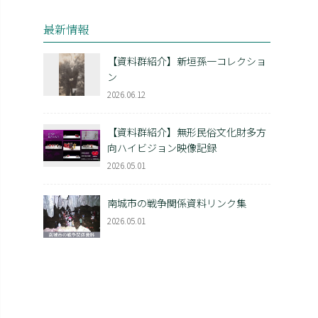
最新情報
【資料群紹介】新垣孫一コレクショ
ン
2026.06.12
【資料群紹介】無形民俗文化財多方
向ハイビジョン映像記録
2026.05.01
南城市の戦争関係資料リンク集
2026.05.01