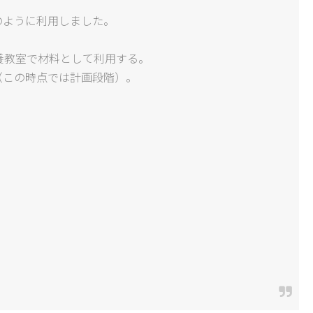
のように利用しました。
養教室で材料として利用する。
（この時点では計画段階）。