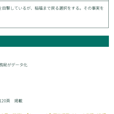
を目撃しているが、稲福まで戻る選択をする。その事実を
務局がデータ化
～120頁 掲載