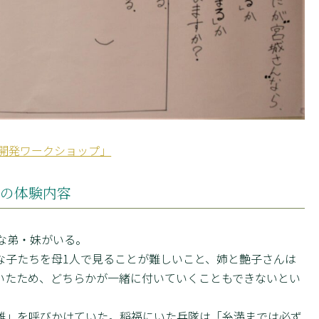
材開発ワークショップ」
）の体験内容
な弟・妹がいる。
な子たちを母1人で見ることが難しいこと、姉と艶子さんは
いたため、どちらかが一緒に付いていくこともできないとい
難」を呼びかけていた。稲福にいた兵隊は「糸満までは必ず