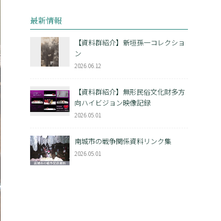
最新情報
【資料群紹介】新垣孫一コレクショ
ン
2026.06.12
【資料群紹介】無形民俗文化財多方
向ハイビジョン映像記録
2026.05.01
南城市の戦争関係資料リンク集
2026.05.01