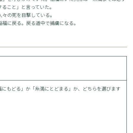
すること」と言っていた。
人々の死を目撃している。
稲福に戻る。戻る道中で捕虜になる。
稲福にもどる」か「糸満にとどまる」か、どちらを選びます