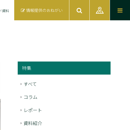
情報提供のおねがい
ド資料
特集
すべて
コラム
レポート
資料紹介