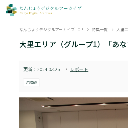
なんじょうデジタルアーカイブTOP
特集一覧
大里
大里エリア（グループ1）「あ
更新：
2024.08.26
レポート
沖縄戦