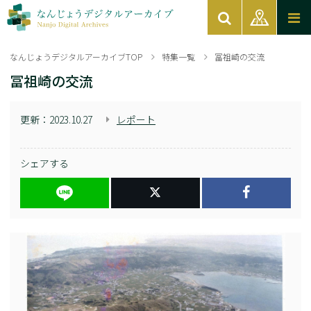
なんじょうデジタルアーカイブTOP
特集一覧
冨祖崎の交流
冨祖崎の交流
更新：
2023.10.27
レポート
シェアする