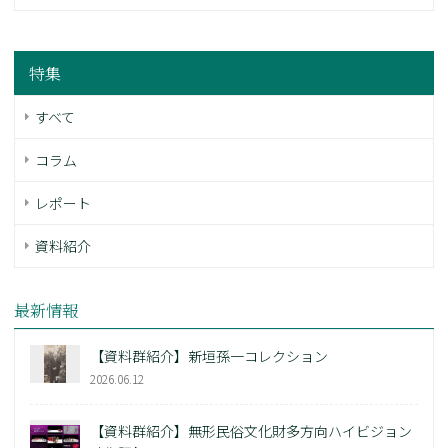
特集
すべて
コラム
レポート
資料紹介
最新情報
【資料群紹介】新垣孫一コレクション
2026.06.12
【資料群紹介】無形民俗文化財多方向ハイビジョン