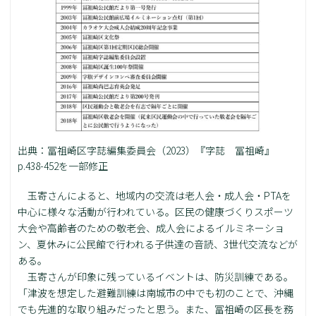
出典：冨祖崎区字誌編集委員会（2023）『字誌 冨祖崎』
p.438-452を一部修正
玉寄さんによると、地域内の交流は老人会・成人会・PTAを
中心に様々な活動が行われている。区民の健康づくりスポーツ
大会や高齢者のための敬老会、成人会によるイルミネーショ
ン、夏休みに公民館で行われる子供達の音読、3世代交流などが
ある。
玉寄さんが印象に残っているイベントは、防災訓練である。
「津波を想定した避難訓練は南城市の中でも初のことで、沖縄
でも先進的な取り組みだったと思う。また、冨祖崎の区長を務