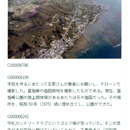
C000006786
G000006199
字誌を作るにあたって玉寄さんが業者にお願いし、ドローンで
撮影した。冨祖崎の塩田跡地を撮影したものである。現在、冨
祖崎公園の陸上競技場があるあたりは元々塩田だった。その場
所を、昭和 50 年（1975）頃に埋め立てし、公園ができた。
G000006242
守礼カントリークラブというゴルフ場が写っていた。そこの芝
生がまだ完全に伸びていないことから、工事後すぐ（1980年