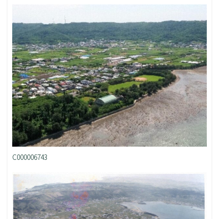
C000006743