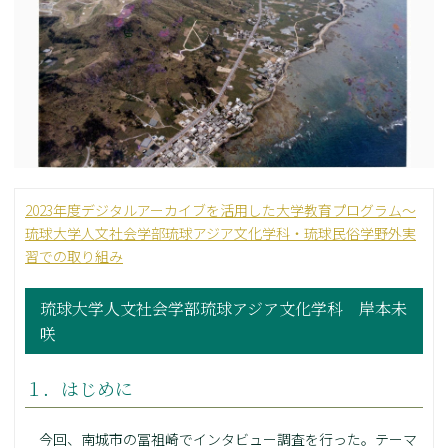
2023年度デジタルアーカイブを活用した大学教育プログラム～
琉球大学人文社会学部琉球アジア文化学科・琉球民俗学野外実
習での取り組み
琉球大学人文社会学部琉球アジア文化学科 岸本未
咲
１．はじめに
今回、南城市の冨祖崎でインタビュー調査を行った。テーマ