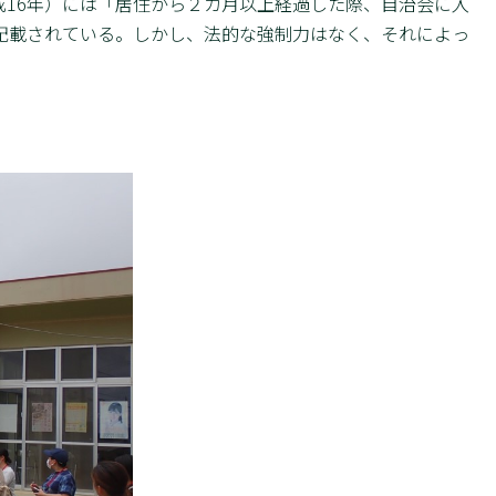
成16年）には「居住から２カ月以上経過した際、自治会に入
記載されている。しかし、法的な強制力はなく、それによっ