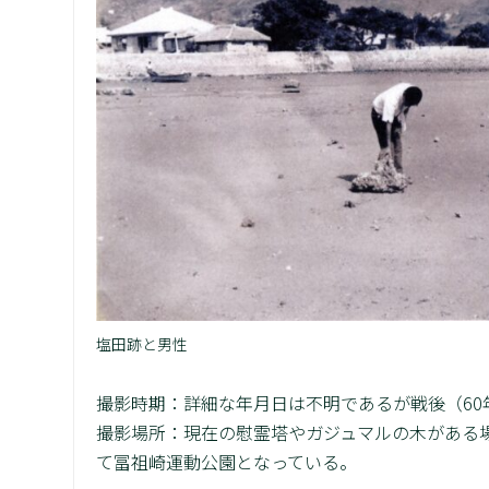
塩田跡と男性
撮影時期：詳細な年月日は不明であるが戦後（60
撮影場所：現在の慰霊塔やガジュマルの木がある
て冨祖崎運動公園となっている。