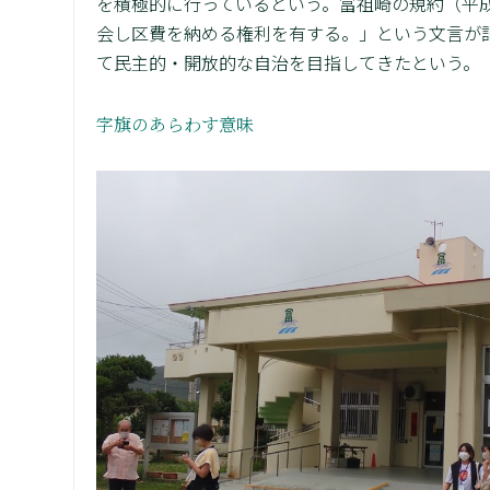
を積極的に行っているという。冨祖崎の規約（平
会し区費を納める権利を有する。」という文言が
て民主的・開放的な自治を目指してきたという。
字旗のあらわす意味