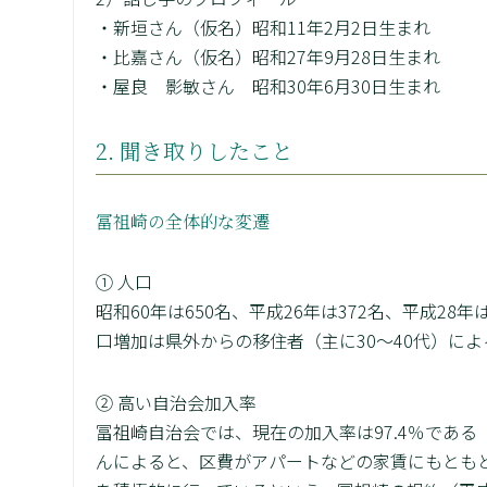
・新垣さん（仮名）昭和11年2月2日生まれ
・比嘉さん（仮名）昭和27年9月28日生まれ
・屋良 影敏さん 昭和30年6月30日生まれ
2. 聞き取りしたこと
冨祖崎の全体的な変遷
① 人口
昭和60年は650名、平成26年は372名、平成28
口増加は県外からの移住者（主に30～40代）に
② 高い自治会加入率
冨祖崎自治会では、現在の加入率は97.4％である
んによると、区費がアパートなどの家賃にもとも