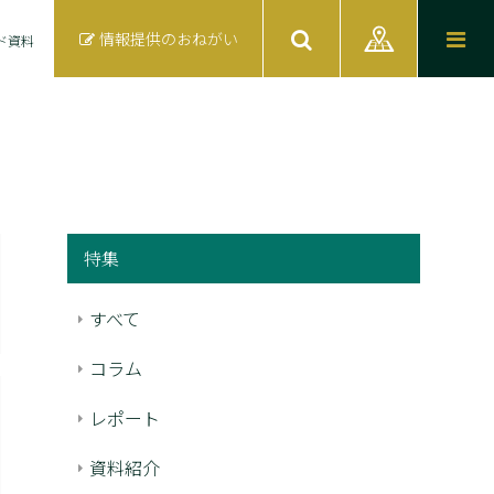
情報提供のおねがい
ド資料
特集
すべて
コラム
レポート
資料紹介