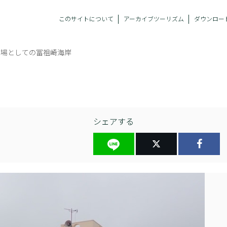
このサイトについて
アーカイブツーリズム
ダウンロー
の場としての冨祖崎海岸
シェアする