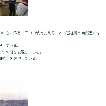
。
の中心に添え、三つの波で支えることで冨祖崎の自然豊かな
現している。
５つの班を表現している。
団結」を表現している。