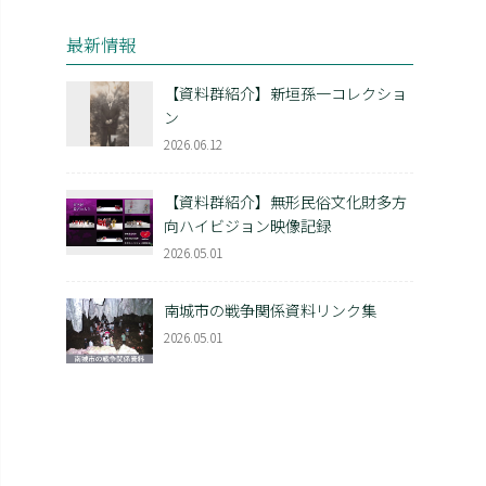
最新情報
【資料群紹介】新垣孫一コレクショ
ン
2026.06.12
【資料群紹介】無形民俗文化財多方
向ハイビジョン映像記録
2026.05.01
南城市の戦争関係資料リンク集
2026.05.01