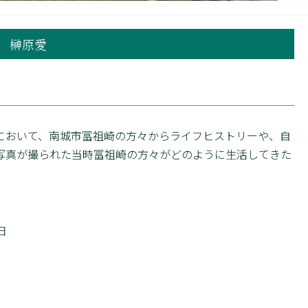
 榊原愛
おいて、南城市冨祖崎の方々からライフヒストリーや、自
写真が撮られた当時冨祖崎の方々がどのように生活してきた
日