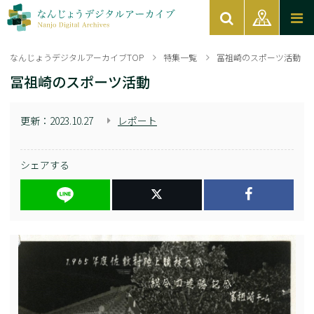
なんじょうデジタルアーカイブTOP
特集一覧
冨祖崎のスポーツ活動
冨祖崎のスポーツ活動
更新：
2023.10.27
レポート
シェアする