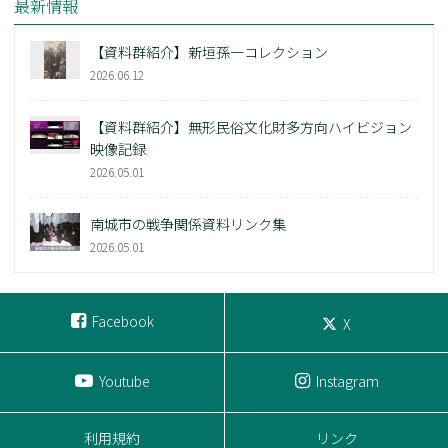
最新情報
【資料群紹介】新垣孫一コレクション
2026.06.12
【資料群紹介】無形民俗文化財多方向ハイビジョン
映像記録
2026.05.01
南城市の戦争関係資料リンク集
2026.05.01
Facebook
X
Youtube
Instagram
利用規約
リンク