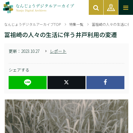
なんじょうデジタルアーカイブTOP
特集一覧
冨祖崎の人々の生活に伴
冨祖崎の人々の生活に伴う井戸利用の変遷
更新：
2023.10.27
レポート
シェアする