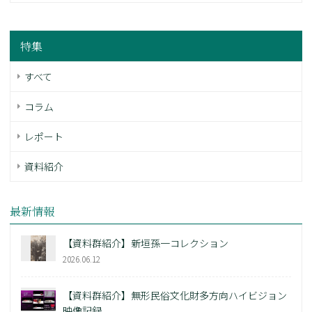
特集
すべて
コラム
レポート
資料紹介
最新情報
【資料群紹介】新垣孫一コレクション
2026.06.12
【資料群紹介】無形民俗文化財多方向ハイビジョン
映像記録