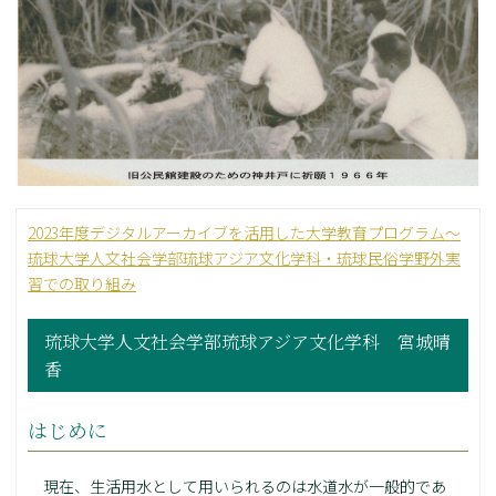
2023年度デジタルアーカイブを活用した大学教育プログラム～
琉球大学人文社会学部琉球アジア文化学科・琉球民俗学野外実
習での取り組み
琉球大学人文社会学部琉球アジア文化学科 宮城晴
香
はじめに
現在、生活用水として用いられるのは水道水が一般的であ