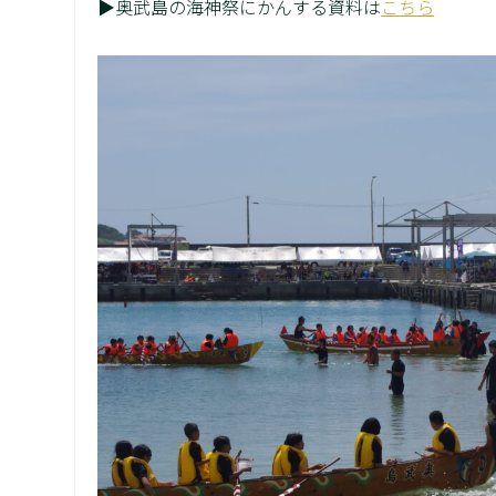
▶奥武島の海神祭にかんする資料は
こちら