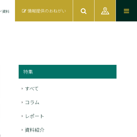
情報提供のおねがい
ド資料
特集
すべて
コラム
レポート
資料紹介