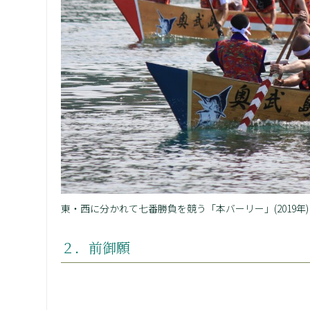
東・西に分かれて七番勝負を競う「本バーリー」(2019年)
２．前御願