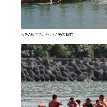
大勢の観客でにぎわう会場(2015年)