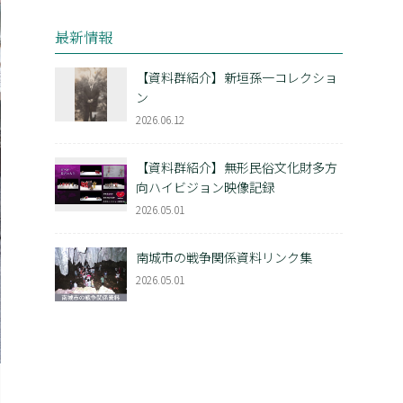
最新情報
【資料群紹介】新垣孫一コレクショ
ン
2026.06.12
【資料群紹介】無形民俗文化財多方
向ハイビジョン映像記録
2026.05.01
南城市の戦争関係資料リンク集
2026.05.01