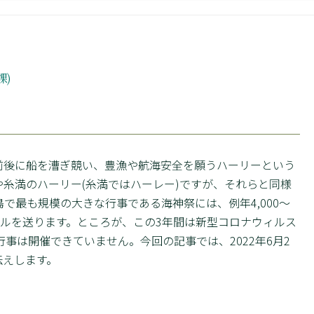
課)
前後に船を漕ぎ競い、豊漁や航海安全を願うハーリーという
糸満のハーリー(糸満ではハーレー)ですが、それらと同様
で最も規模の大きな行事である海神祭には、例年4,000～
エールを送ります。ところが、この3年間は新型コロナウィルス
事は開催できていません。今回の記事では、2022年6月2
伝えします。