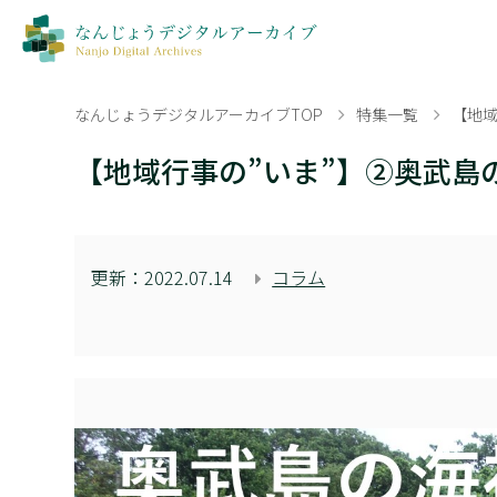
なんじょうデジタルアーカイブTOP
特集一覧
【地域
【地域行事の”いま”】②奥武島
更新：
2022.07.14
コラム