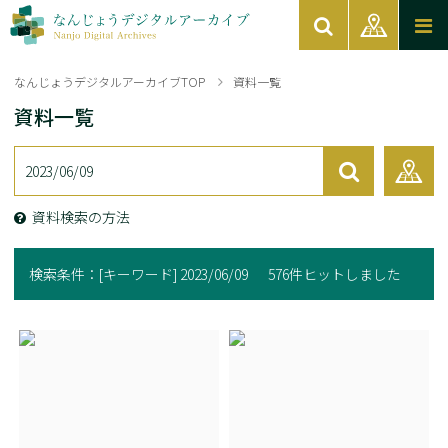
なんじょうデジタルアーカイブTOP
資料一覧
資料一覧
資料検索の方法
検索条件：
[キーワード] 2023/06/09
576件ヒットしました