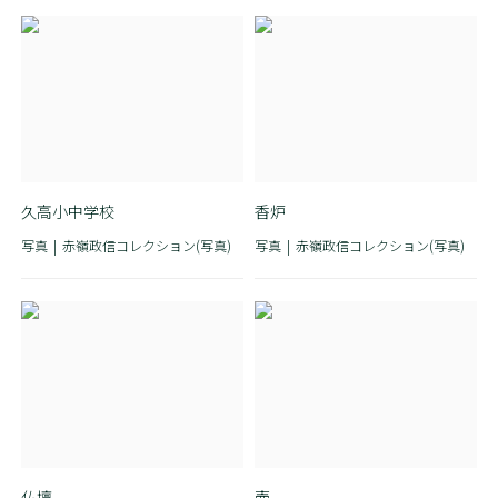
久高小中学校
香炉
写真
赤嶺政信コレクション(写真)
写真
赤嶺政信コレクション(写真)
仏壇
壺