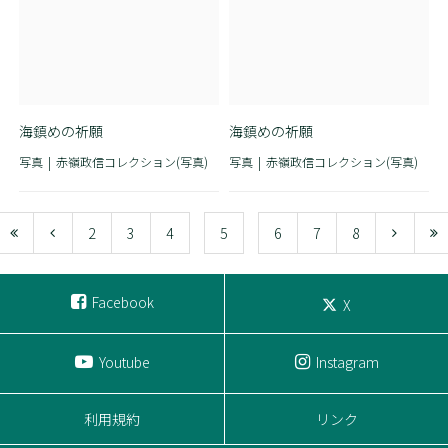
海鎮めの祈願
海鎮めの祈願
写真
赤嶺政信コレクション(写真)
写真
赤嶺政信コレクション(写真)
2
3
4
5
6
7
8
Facebook
X
Youtube
Instagram
利用規約
リンク