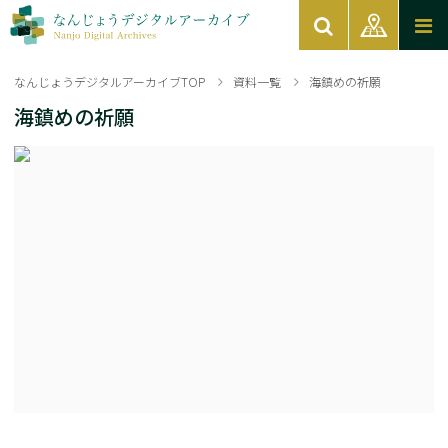
なんじょうデジタルアーカイブTOP
資料一覧
海鎮めの祈願
海鎮めの祈願