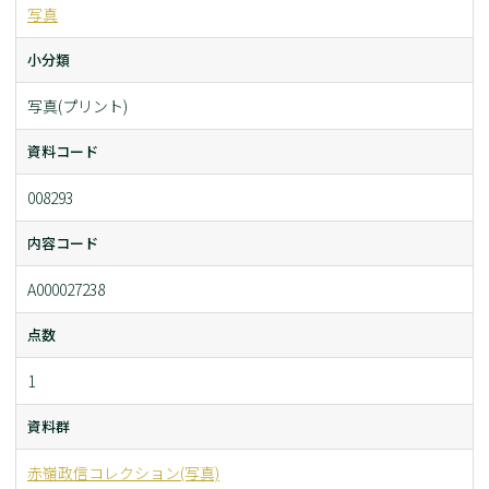
写真
小分類
写真(プリント)
資料コード
008293
内容コード
A000027238
点数
1
資料群
赤嶺政信コレクション(写真)