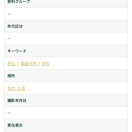
資料グループ
ー
年代区分
ー
キーワード
民俗
調査研究
学校
場所
知念-久高
撮影年月日
ー
責任表示