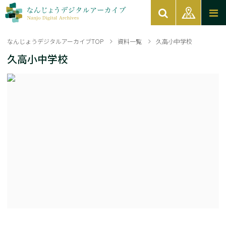
なんじょうデジタルアーカイブTOP
資料一覧
久高小中学校
久高小中学校