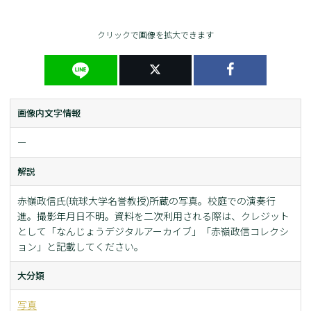
クリックで画像を拡大できます
画像内文字情報
ー
解説
赤嶺政信氏(琉球大学名誉教授)所蔵の写真。校庭での演奏行
進。撮影年月日不明。資料を二次利用される際は、クレジット
として「なんじょうデジタルアーカイブ」「赤嶺政信コレクシ
ョン」と記載してください。
大分類
写真