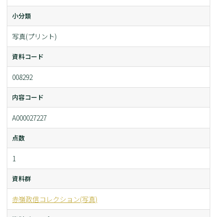
小分類
写真(プリント)
資料コード
008292
内容コード
A000027227
点数
1
資料群
赤嶺政信コレクション(写真)