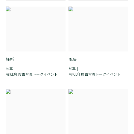
拝所
風景
写真
写真
令和3年度古写真トークイベント
令和3年度古写真トークイベント