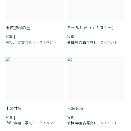
玉城按司の墓
ヌール井泉（ナカヌカー）
写真
写真
令和3年度古写真トークイベント
令和3年度古写真トークイベント
上の井泉
玉城御嶽
写真
写真
令和3年度古写真トークイベント
令和3年度古写真トークイベント