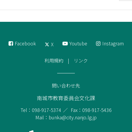
Facebook
Youtube
Instagram
X
利用規約
リンク
問い合わせ先
南城市教育委員会文化課
Tel：098-917-5374
Fax：098-917-5436
Mail：bunka@city.nanjo.lg.jp