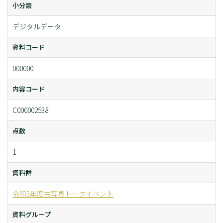
小分類
デジタルデータ
資料コード
000000
内容コード
C000002538
点数
1
資料群
令和3年度古写真トークイベント
資料グループ