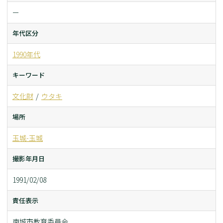
ー
年代区分
1990年代
キーワード
文化財
ウタキ
場所
玉城-玉城
撮影年月日
1991/02/08
責任表示
南城市教育委員会