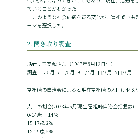
代が少なくなってきたこともあり、現在、活動をし
ていることがわかった。
このような社会組織を巡る変化が、冨祖崎でも起
ーマを選択した。
2. 聞き取り調査
話者：玉寄勉さん（1947年8月12日生）
調査日：6月17日/6月19日/7月1日/7月15日/7月1
冨祖崎の自治会によると現在冨祖崎の人口は446人、
人口の割合(2023年6月現在 冨祖崎自治会把握数)
0-14歳 14%
15-17歳 3%
18-29歳 5%