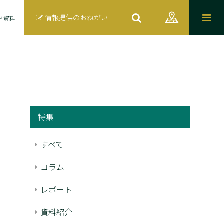
情報提供のおねがい
ド資料
特集
すべて
コラム
レポート
資料紹介