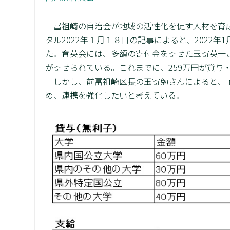
冨祖崎の自治会が地域の活性化を促す人材を育成
タル2022年１月１８日の記事によると、2022
た。育英会には、多額の寄付金を寄せた玉寄英一さ
が寄せられている。これまでに、259万円が貸与
しかし、前冨祖崎区長の玉寄勉さんによると、子
め、連携を強化したいと考えている。