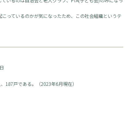
ているのは自治会と老人クラブ、PTA(子ども会)のみになっ
こっているのかが気になったため、この社会組織というテ
7日
187戸である。（2023年6月現在）