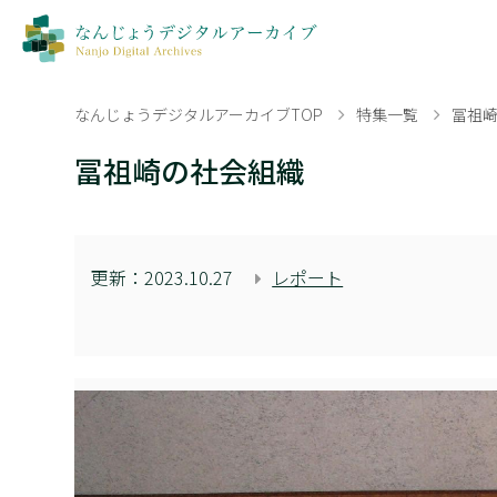
なんじょうデジタルアーカイブTOP
特集一覧
冨祖
冨祖崎の社会組織
更新：
2023.10.27
レポート