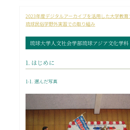
2023年度デジタルアーカイブを活用した大学教
琉球民俗学野外実習での取り組み
琉球大学人文社会学部琉球アジア文化学科
1. はじめに
1-1. 選んだ写真