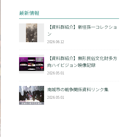
最新情報
【資料群紹介】新垣孫一コレクショ
ン
2026.06.12
【資料群紹介】無形民俗文化財多方
向ハイビジョン映像記録
2026.05.01
南城市の戦争関係資料リンク集
2026.05.01