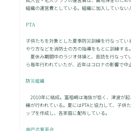
組織の運営費としている。組織に加入していない
PTA
子供たちを対象とした夏季防災訓練を行なっている
やり方などを消防士の方の指導をもとに訓練する
夏休み期間中のラジオ体操と、音読を行なってい
ら毎年行われていたが、近年はコロナの影響で中止
防災組織
2010年に結成。冨祖崎は海抜が低く、津波が起
練が行われている。夏にはPTAと協力して、子供
ップを作成し、各家庭に配布している。
尚巴志育英会