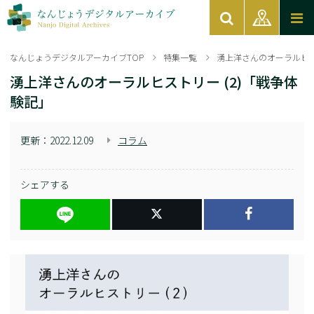
なんじょうデジタルアーカイブTOP
特集一覧
湧上洋さんのオーラルヒス
湧上洋さんのオーラルヒストリー (2)「戦争体
験記」
更新：
2022.12.09
コラム
シェアする