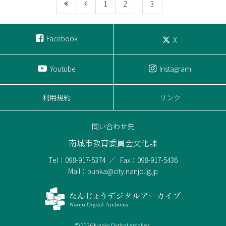
1
2
3
Facebook
X
Youtube
Instagram
利用規約
リンク
問い合わせ先
南城市教育委員会文化課
Tel：098-917-5374
Fax：098-917-5436
Mail：bunka@city.nanjo.lg.jp
2026 Nanjo Digital Archives.