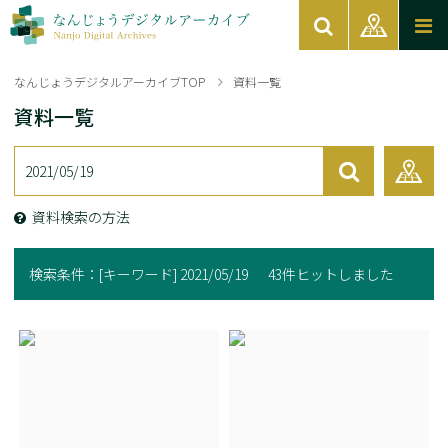
なんじょうデジタルアーカイブTOP
資料一覧
資料一覧
資料検索の方法
検索条件：
[キーワード] 2021/05/19
43件ヒットしました