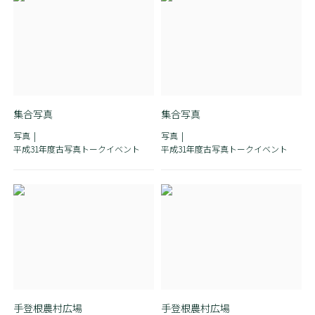
集合写真
集合写真
写真
写真
平成31年度古写真トークイベント
平成31年度古写真トークイベント
手登根農村広場
手登根農村広場