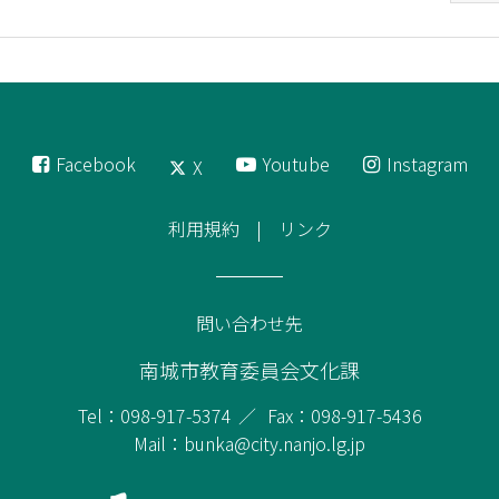
Facebook
Youtube
Instagram
X
利用規約
リンク
問い合わせ先
南城市教育委員会文化課
Tel：098-917-5374
Fax：098-917-5436
Mail：bunka@city.nanjo.lg.jp