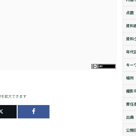
点数
資料
資料
年代
キー
場所
撮影
像を拡大できます
責任
出典
公開