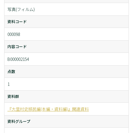
写真(フィルム)
資料コード
000098
内容コード
B000002154
点数
1
資料群
『大里村史移民編(本編・資料編)』関連資料
資料グループ