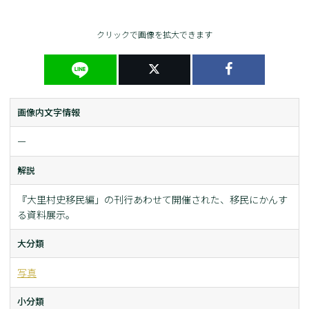
クリックで画像を拡大できます
画像内文字情報
ー
解説
『大里村史移民編」の刊行あわせて開催された、移民にかんす
る資料展示。
大分類
写真
小分類