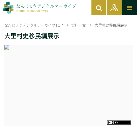
なんじょうデジタルアーカイブTOP
資料一覧
大里村史移民編展示
大里村史移民編展示