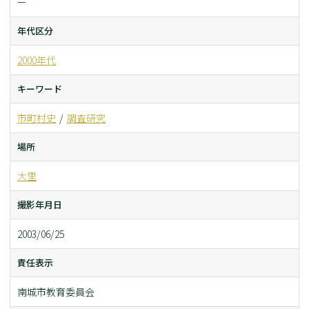
ー
年代区分
2000年代
キーワード
市町村史
調査研究
場所
大里
撮影年月日
2003/06/25
責任表示
南城市教育委員会