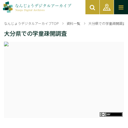
なんじょうデジタルアーカイブTOP
資料一覧
大分県での学童疎開調査
大分県での学童疎開調査