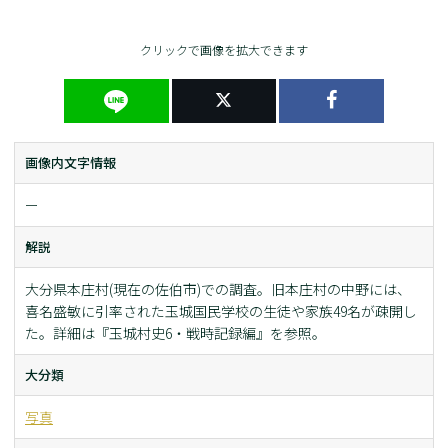
クリックで画像を拡大できます
画像内文字情報
ー
解説
大分県本庄村(現在の佐伯市)での調査。旧本庄村の中野には、
喜名盛敏に引率された玉城国民学校の生徒や家族49名が疎開し
た。詳細は『玉城村史6・戦時記録編』を参照。
大分類
写真