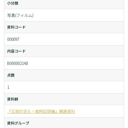
小分類
写真(フィルム)
資料コード
000097
内容コード
B000002148
点数
1
資料群
『玉城村史６・戦時記録編』関連資料
資料グループ