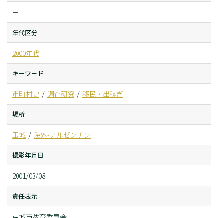
ー
年代区分
2000年代
キーワード
市町村史
調査研究
移民・出稼ぎ
場所
玉城
海外-アルゼンチン
撮影年月日
2001/03/08
責任表示
南城市教育委員会