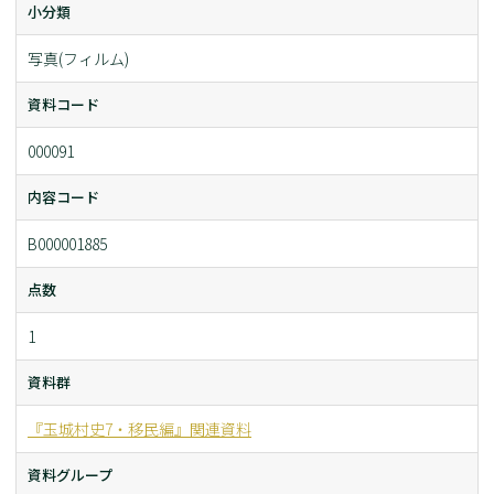
小分類
写真(フィルム)
資料コード
000091
内容コード
B000001885
点数
1
資料群
『玉城村史7・移民編』関連資料
資料グループ