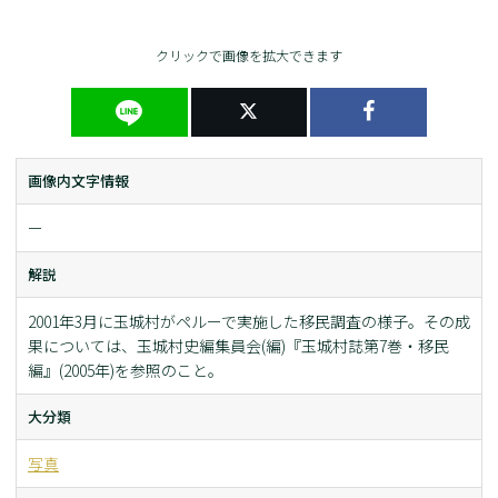
クリックで画像を拡大できます
画像内文字情報
ー
解説
2001年3月に玉城村がペルーで実施した移民調査の様子。その成
果については、玉城村史編集員会(編)『玉城村誌第7巻・移民
編』(2005年)を参照のこと。
大分類
写真