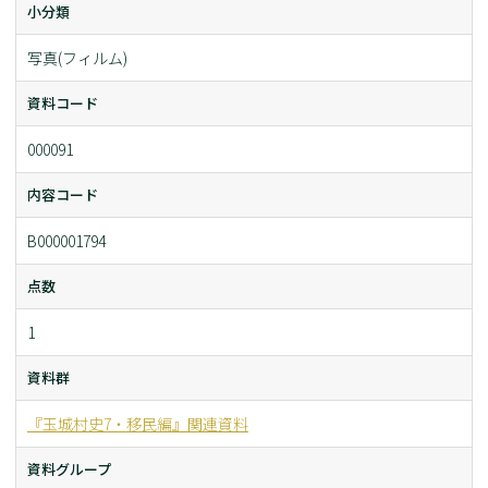
小分類
写真(フィルム)
資料コード
000091
内容コード
B000001794
点数
1
資料群
『玉城村史7・移民編』関連資料
資料グループ