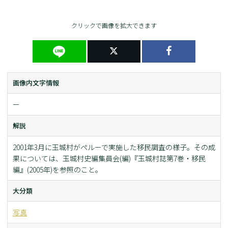
クリックで画像を拡大できます
画像内文字情報
ー
解説
2001年3月に玉城村がペルーで実施した移民調査の様子。その成
果については、玉城村史編集員会(編)『玉城村誌第7巻・移民
編』(2005年)を参照のこと。
大分類
写真