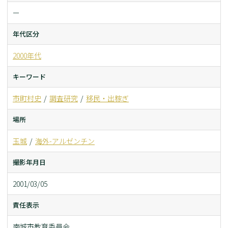
ー
年代区分
2000年代
キーワード
市町村史
調査研究
移民・出稼ぎ
場所
玉城
海外-アルゼンチン
撮影年月日
2001/03/05
責任表示
南城市教育委員会