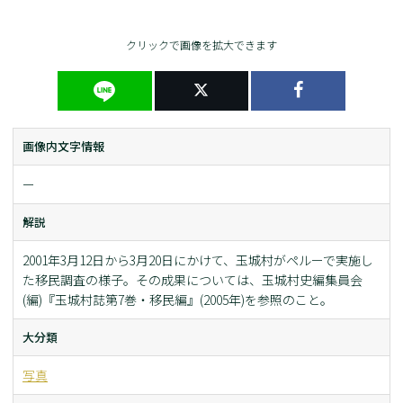
クリックで画像を拡大できます
画像内文字情報
ー
解説
2001年3月12日から3月20日にかけて、玉城村がペルーで実施し
た移民調査の様子。その成果については、玉城村史編集員会
(編)『玉城村誌第7巻・移民編』(2005年)を参照のこと。
大分類
写真