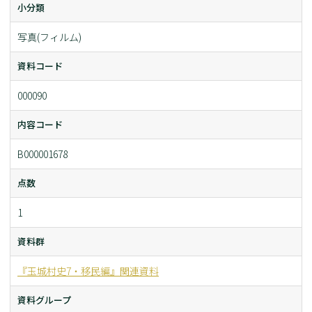
小分類
写真(フィルム)
資料コード
000090
内容コード
B000001678
点数
1
資料群
『玉城村史7・移民編』関連資料
資料グループ