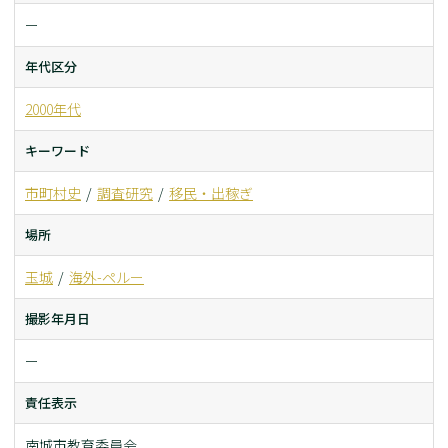
ー
年代区分
2000年代
キーワード
市町村史
調査研究
移民・出稼ぎ
場所
玉城
海外-ペルー
撮影年月日
ー
責任表示
南城市教育委員会