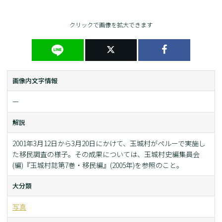
クリックで画像を拡大できます
画像内文字情報
ー
解説
2001年3月12日から3月20日にかけて、玉城村がペルーで実施し
た移民調査の様子。その成果については、玉城村史編集員会
(編)『玉城村誌第7巻・移民編』(2005年)を参照のこと。
大分類
写真