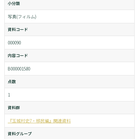
小分類
写真(フィルム)
資料コード
000090
内容コード
B000001580
点数
1
資料群
『玉城村史7・移民編』関連資料
資料グループ