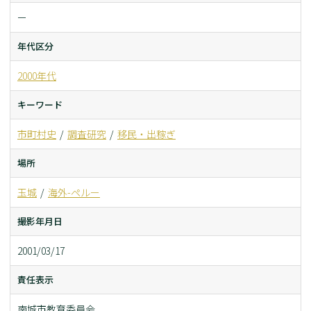
ー
年代区分
2000年代
キーワード
市町村史
調査研究
移民・出稼ぎ
場所
玉城
海外-ペルー
撮影年月日
2001/03/17
責任表示
南城市教育委員会