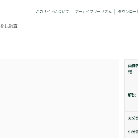
このサイトについて
アーカイブツーリズム
ダウンロー
ー移民調査
画像
報
解説
大分
小分