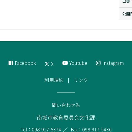
出典
公開
Facebook
Youtube
Instagram
X
利用規約
リンク
問い合わせ先
南城市教育委員会文化課
Tel：098-917-5374
Fax：098-917-5436