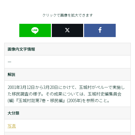
クリックで画像を拡大できます
画像内文字情報
ー
解説
2001年3月12日から3月20日にかけて、玉城村がペルーで実施し
た移民調査の様子。その成果については、玉城村史編集員会
(編)『玉城村誌第7巻・移民編』(2005年)を参照のこと。
大分類
写真