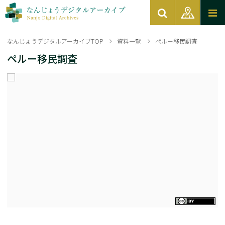
なんじょうデジタルアーカイブTOP
資料一覧
ペルー移民調査
ペルー移民調査