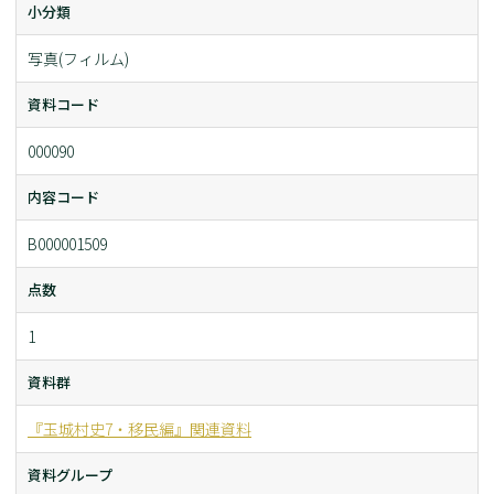
小分類
写真(フィルム)
資料コード
000090
内容コード
B000001509
点数
1
資料群
『玉城村史7・移民編』関連資料
資料グループ