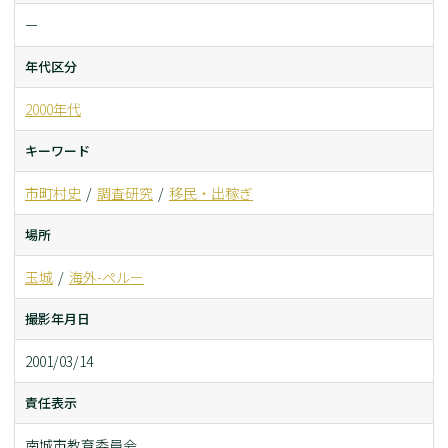
ー
年代区分
2000年代
キーワード
市町村史
調査研究
移民・出稼ぎ
場所
玉城
海外-ペルー
撮影年月日
2001/03/14
責任表示
南城市教育委員会