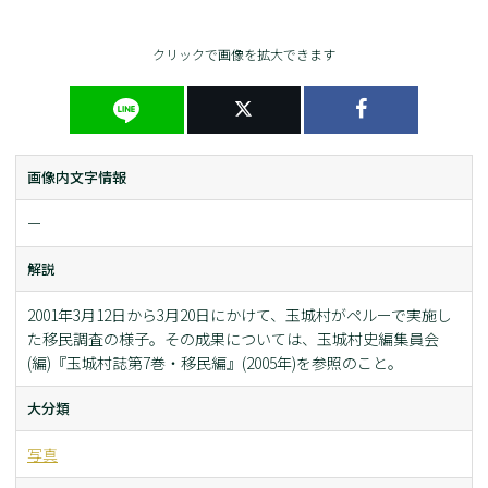
クリックで画像を拡大できます
画像内文字情報
ー
解説
2001年3月12日から3月20日にかけて、玉城村がペルーで実施し
た移民調査の様子。その成果については、玉城村史編集員会
(編)『玉城村誌第7巻・移民編』(2005年)を参照のこと。
大分類
写真