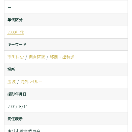
ー
年代区分
2000年代
キーワード
市町村史
調査研究
移民・出稼ぎ
場所
玉城
海外-ペルー
撮影年月日
2001/03/14
責任表示
南城市教育委員会