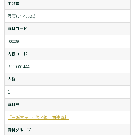
小分類
写真(フィルム)
資料コード
000090
内容コード
B000001444
点数
1
資料群
『玉城村史7・移民編』関連資料
資料グループ