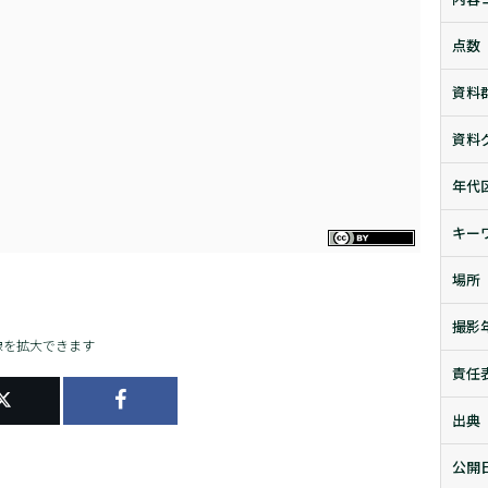
点数
資料
資料
年代
キー
場所
撮影
像を拡大できます
責任
出典
公開