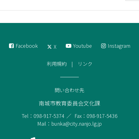
Facebook
Youtube
Instagram
X
利用規約
リンク
問い合わせ先
南城市教育委員会文化課
Tel：098-917-5374
Fax：098-917-5436
Mail：bunka@city.nanjo.lg.jp