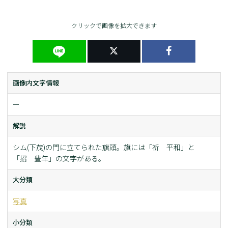
クリックで画像を拡大できます
画像内文字情報
ー
解説
シム(下茂)の門に立てられた旗頭。旗には「祈 平和」と
「招 豊年」の文字がある。
大分類
写真
小分類