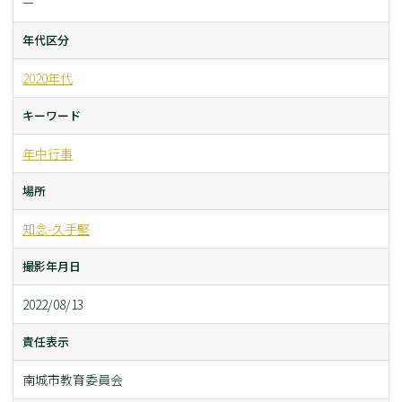
ー
年代区分
2020年代
キーワード
年中行事
場所
知念-久手堅
撮影年月日
2022/08/13
責任表示
南城市教育委員会