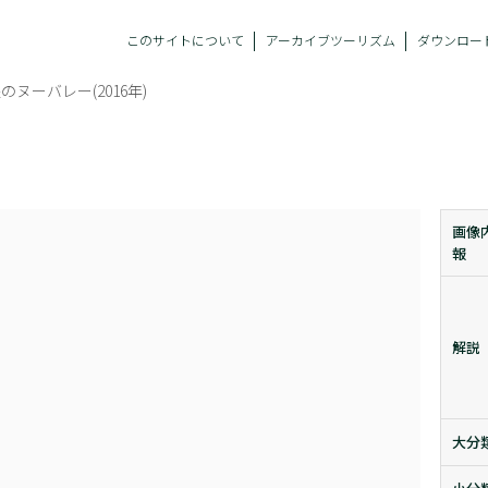
このサイトについて
アーカイブツーリズム
ダウンロー
のヌーバレー(2016年)
画像
報
解説
大分