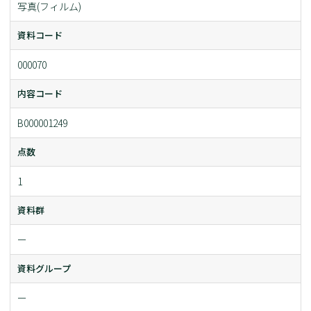
写真(フィルム)
資料コード
000070
内容コード
B000001249
点数
1
資料群
ー
資料グループ
ー