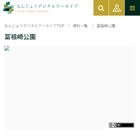
なんじょうデジタルアーカイブTOP
資料一覧
冨祖崎公園
冨祖崎公園