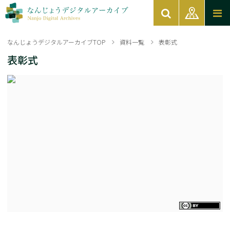
なんじょうデジタルアーカイブTOP
資料一覧
表彰式
表彰式