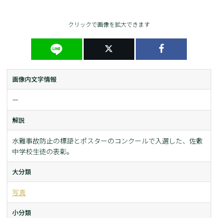
クリックで画像を拡大できます
画像内文字情報
ー
解説
水難事故防止の標語とポスターのコンクールで入選した、佐敷
中学校生徒の表彰。
大分類
写真
小分類