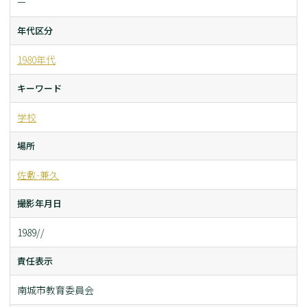
ー
年代区分
1980年代
キーワード
学校
場所
佐敷-兼久
撮影年月日
1989//
責任表示
南城市教育委員会