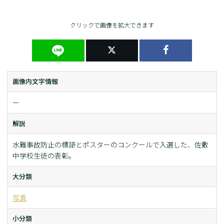
クリックで画像を拡大できます
画像内文字情報
ー
解説
水難事故防止の標語とポスターのコンクールで入選した、佐敷
中学校生徒の表彰。
大分類
写真
小分類