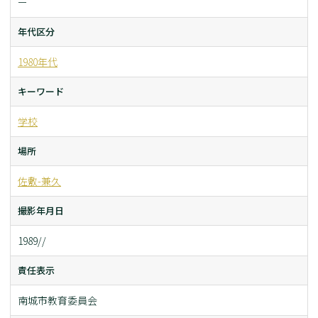
ー
年代区分
1980年代
キーワード
学校
場所
佐敷-兼久
撮影年月日
1989//
責任表示
南城市教育委員会