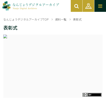
なんじょうデジタルアーカイブTOP
資料一覧
表彰式
表彰式