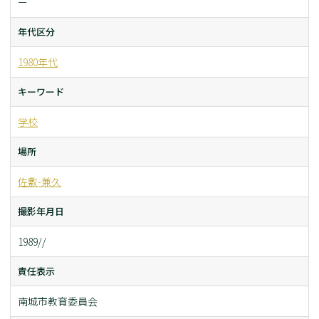
ー
年代区分
1980年代
キーワード
学校
場所
佐敷-兼久
撮影年月日
1989//
責任表示
南城市教育委員会