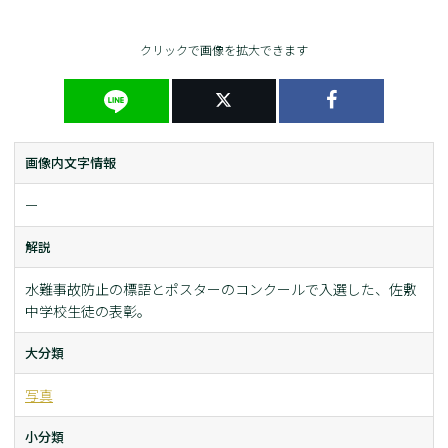
クリックで画像を拡大できます
画像内文字情報
ー
解説
水難事故防止の標語とポスターのコンクールで入選した、佐敷
中学校生徒の表彰。
大分類
写真
小分類