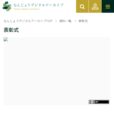
なんじょうデジタルアーカイブTOP
資料一覧
表彰式
表彰式