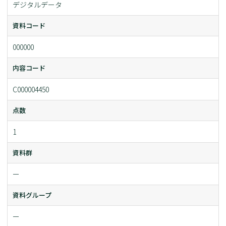
デジタルデータ
資料コード
000000
内容コード
C000004450
点数
1
資料群
ー
資料グループ
ー