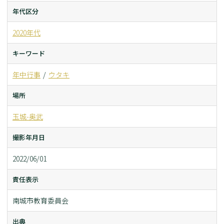
年代区分
2020年代
キーワード
年中行事
ウタキ
場所
玉城-奥武
撮影年月日
2022/06/01
責任表示
南城市教育委員会
出典