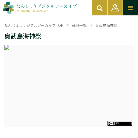
なんじょうデジタルアーカイブTOP
資料一覧
奥武島海神祭
奥武島海神祭