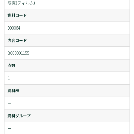
写真(フィルム)
資料コード
000064
内容コード
B000001155
点数
1
資料群
ー
資料グループ
ー