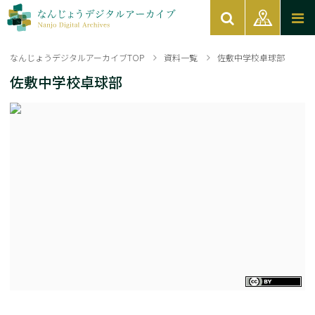
なんじょうデジタルアーカイブTOP
資料一覧
佐敷中学校卓球部
佐敷中学校卓球部