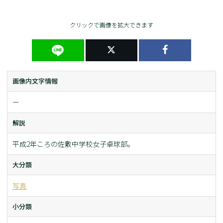
クリックで画像を拡大できます
画像内文字情報
ー
解説
平成2年ころの佐敷中学校女子卓球部。
大分類
写真
小分類