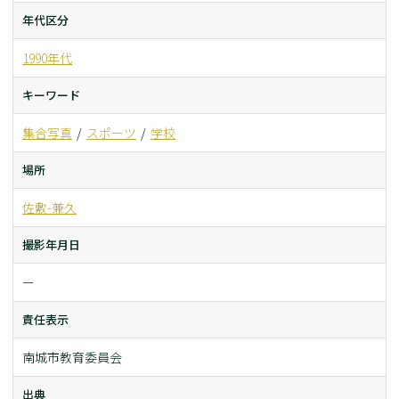
年代区分
1990年代
キーワード
集合写真
スポーツ
学校
場所
佐敷-兼久
撮影年月日
ー
責任表示
南城市教育委員会
出典