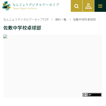
なんじょうデジタルアーカイブTOP
資料一覧
佐敷中学校卓球部
佐敷中学校卓球部