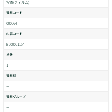
写真(フィルム)
資料コード
000064
内容コード
B000001154
点数
1
資料群
ー
資料グループ
ー