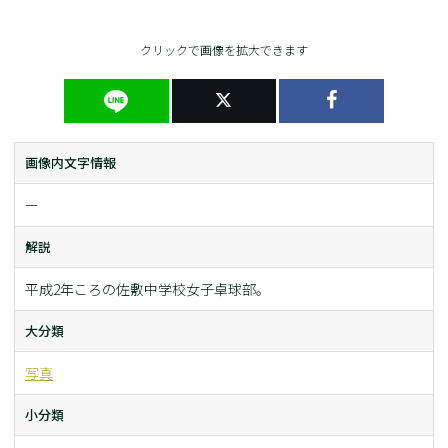
クリックで画像を拡大できます
画像内文字情報
ー
解説
平成2年ころの佐敷中学校女子卓球部。
大分類
写真
小分類