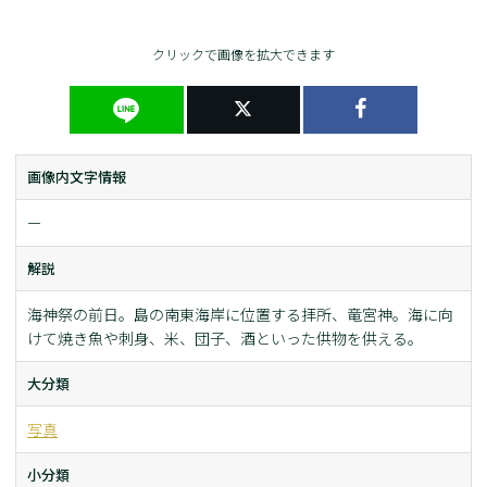
クリックで画像を拡大できます
画像内文字情報
ー
解説
海神祭の前日。島の南東海岸に位置する拝所、竜宮神。海に向
けて焼き魚や刺身、米、団子、酒といった供物を供える。
大分類
写真
小分類