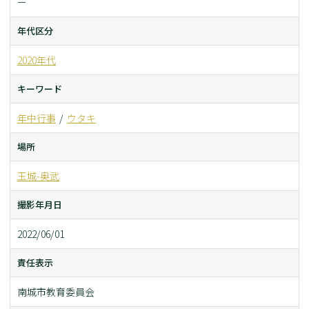
ー
年代区分
2020年代
キーワード
年中行事
ウタキ
場所
玉城-奥武
撮影年月日
2022/06/01
責任表示
南城市教育委員会