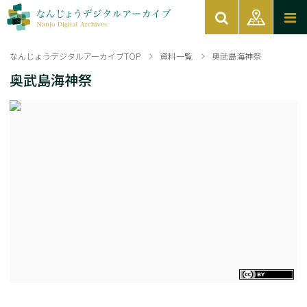
なんじょうデジタルアーカイブTOP
資料一覧
奥武島海神祭
奥武島海神祭