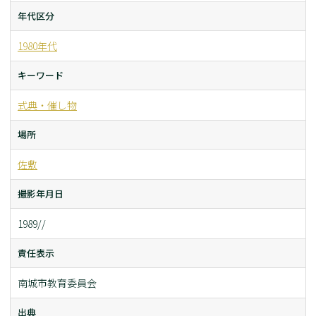
年代区分
1980年代
キーワード
式典・催し物
場所
佐敷
撮影年月日
1989//
責任表示
南城市教育委員会
出典