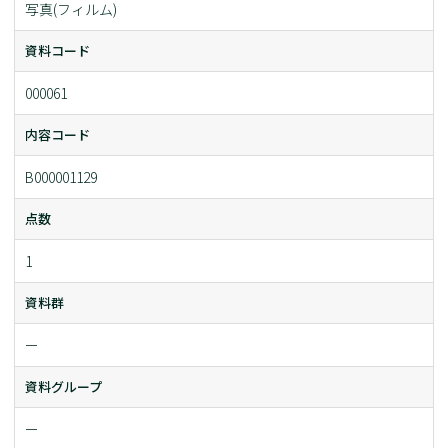
写真(フィルム)
資料コード
000061
内容コード
B000001129
点数
1
資料群
ー
資料グループ
ー