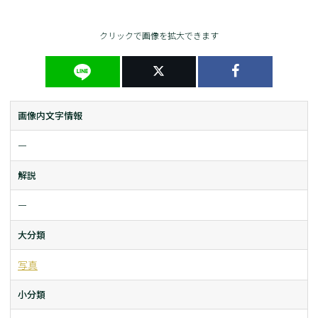
クリックで画像を拡大できます
画像内文字情報
ー
解説
ー
大分類
写真
小分類