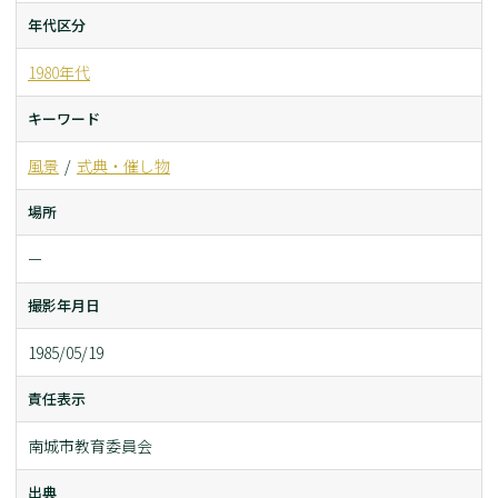
年代区分
1980年代
キーワード
風景
式典・催し物
場所
ー
撮影年月日
1985/05/19
責任表示
南城市教育委員会
出典