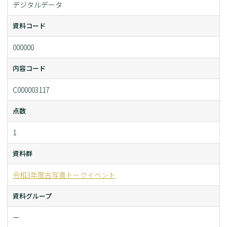
デジタルデータ
資料コード
000000
内容コード
C000003117
点数
1
資料群
令和3年度古写真トークイベント
資料グループ
ー