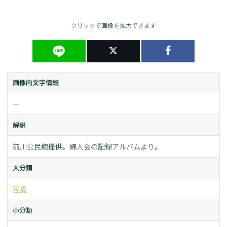
クリックで画像を拡大できます
画像内文字情報
ー
解説
前川公民館提供。婦人会の記録アルバムより。
大分類
写真
小分類