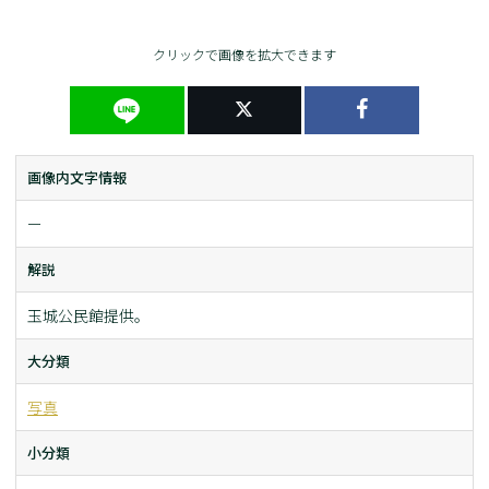
クリックで画像を拡大できます
画像内文字情報
ー
解説
玉城公民館提供。
大分類
写真
小分類