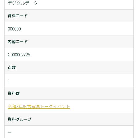
デジタルデータ
資料コード
000000
内容コード
C000002725
点数
1
資料群
令和3年度古写真トークイベント
資料グループ
ー