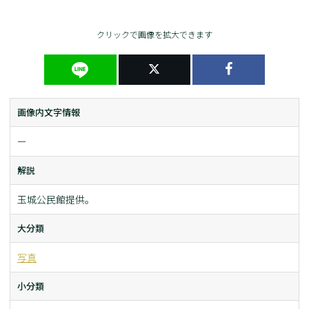
クリックで画像を拡大できます
画像内文字情報
ー
解説
玉城公民館提供。
大分類
写真
小分類