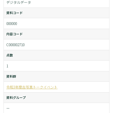
デジタルデータ
資料コード
000000
内容コード
C000002710
点数
1
資料群
令和3年度古写真トークイベント
資料グループ
ー