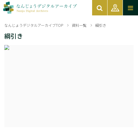
なんじょうデジタルアーカイブTOP
資料一覧
綱引き
綱引き